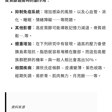
皮質醇過高時的副作用：
抑制免疫系統
：增加感染的風險，以及心血管、消
化、睡眠、情緒障礙……等問題。
其他影響
：高皮質醇可能導致記憶力減退、骨質疏
鬆….等。
體重增加
：在下列研究中有發現，過高的壓力會使
胰島素阻抗，脂肪就容易堆積在腹部。而這些高壓
族群肥胖的機率，與一般人相比會高出50%。
相關疾病
：庫欣氏症候群 – 皮膚變薄、紫色紋路、
經期失調、易瘀青、肌肉無力、月亮臉……等。
資料來源